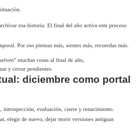
situación.
chivar esa historia. El final del año activa este proceso
mporal. Por eso piensas más, sientes más, recuerdas más.
vuelven” muchas cosas al final de año,
zar y cerrar pendientes.
itual: diciembre como portal
 introspección, evaluación, cierre y renacimiento.
nar, elegir de nuevo, dejar morir versiones antiguas