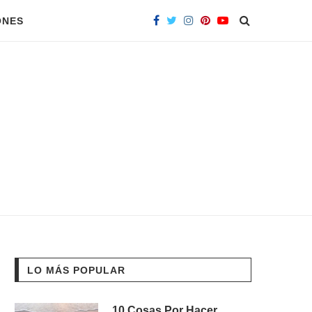
ONES
LO MÁS POPULAR
10 Cosas Por Hacer