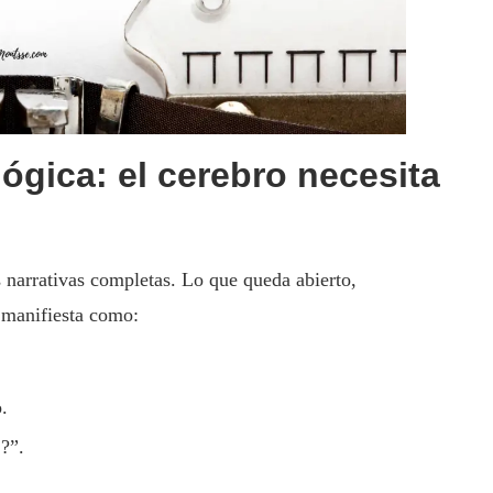
lógica: el cerebro necesita
 narrativas completas. Lo que queda abierto,
e manifiesta como:
.
?”.