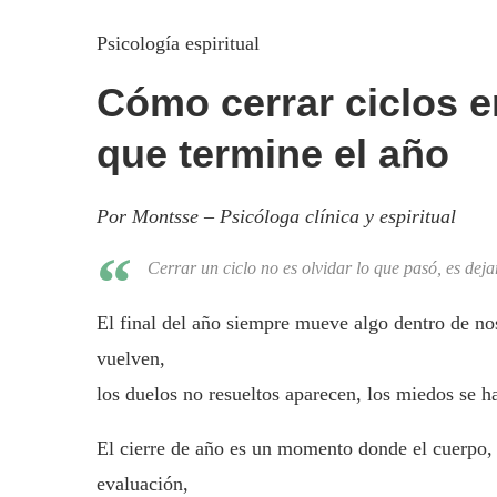
Psicología espiritual
Cómo cerrar ciclos 
que termine el año
Por Montsse – Psicóloga clínica y espiritual
Cerrar un ciclo no es olvidar lo que pasó, es dej
El final del año siempre mueve algo dentro de nos
vuelven,
los duelos no resueltos aparecen, los miedos se h
El cierre de año es un momento donde el cuerpo, 
evaluación,