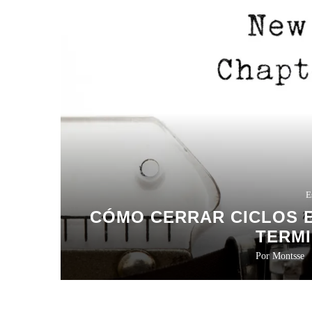
E
CÓMO CERRAR CICLOS 
TERMI
Por
Montsse