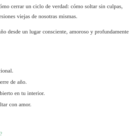
ómo cerrar un ciclo de verdad: cómo soltar sin culpas,
rsiones viejas de nosotras mismas.
u año desde un lugar consciente, amoroso y profundamente
ional.
ierre de año.
ierto en tu interior.
oltar con amor.
?