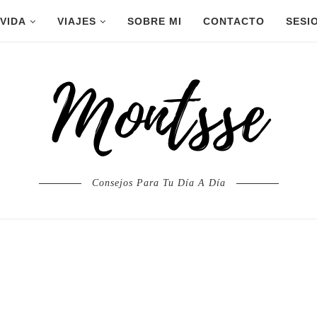
 VIDA
VIAJES
SOBRE MI
CONTACTO
SESI
Consejos Para Tu Día A Día