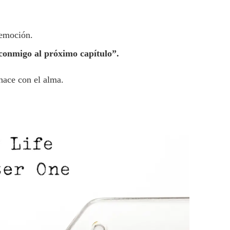
 emoción.
 conmigo al próximo capítulo”.
 hace con el alma.