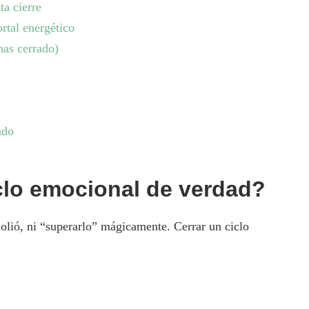
ta cierre
rtal energético
has cerrado)
ndo
iclo emocional de verdad?
 dolió, ni “superarlo” mágicamente. Cerrar un ciclo