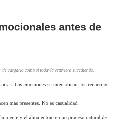
emocionales antes de
ar de cargarlo como si todavía estuviera sucediendo.
otras. Las emociones se intensifican, los recuerdos
acen más presentes. No es casualidad.
la mente y el alma entran en un proceso natural de