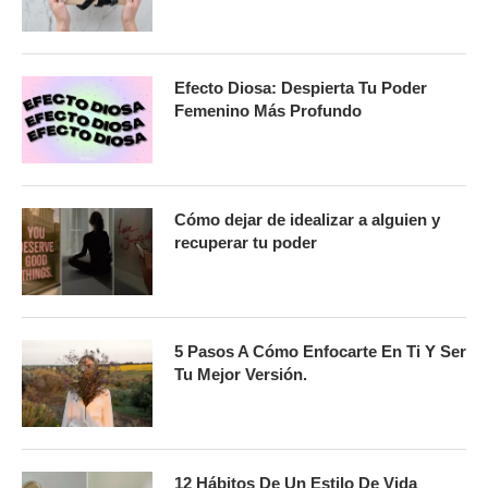
Efecto Diosa: Despierta Tu Poder
Femenino Más Profundo
Cómo dejar de idealizar a alguien y
recuperar tu poder
5 Pasos A Cómo Enfocarte En Ti Y Ser
Tu Mejor Versión.
12 Hábitos De Un Estilo De Vida