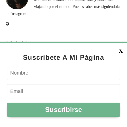
viajando por el mundo. Puedes saber más siguiéndola
en Instagram.
Artículos Anteriores
¿QUÉ ES LA DIETA MENTAL Y POR QUÉ DEBES
X
INCLUIRLA EN TU RUTINA?
Suscríbete A Mi Página
Artículos Siguientes
¿QUÉ ES LA INTUICIÓN? 3 FORMAS DE
DESPERTAR TU INTUICIÓN.
TE PODRÍA INTERESAR
Suscribirse