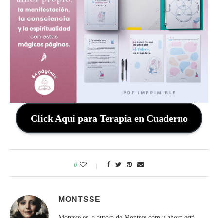
Click Aquí para Terapia en Cuaderno
6
MONTSSE
Montsse es la autora de Montsse.com y ahora está