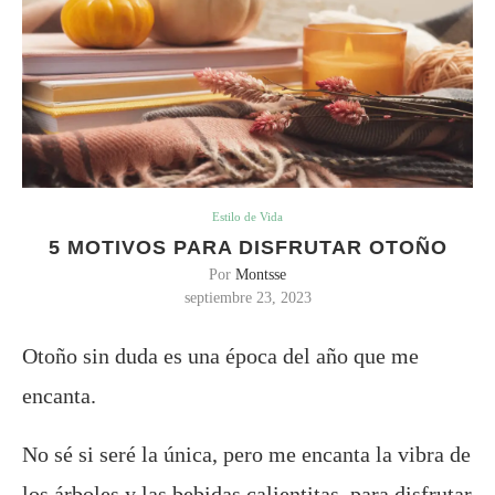
Estilo de Vida
5 MOTIVOS PARA DISFRUTAR OTOÑO
Por
Montsse
septiembre 23, 2023
Otoño sin duda es una época del año que me
encanta.
No sé si seré la única, pero me encanta la vibra de
los árboles y las bebidas calientitas, para disfrutar