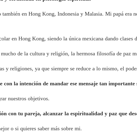
o también en Hong Kong, Indonesia y Malasia. Mi papá era n
olar en Hong Kong, siendo la única mexicana dando clases de
mucho de la cultura y religión, la hermosa filosofía de paz me
s y religiones, ya que siempre se reduce a lo mismo, el pode
 con la intención de mandar ese mensaje tan importante 
ar nuestros objetivos.
n con tu pareja, alcanzar la espiritualidad y paz que des
jor o si quieres saber más sobre mi.