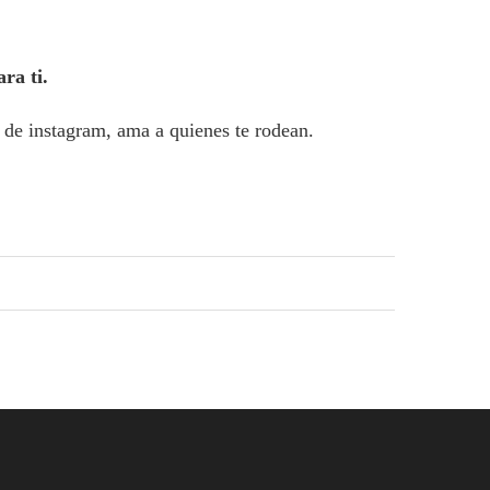
ra ti.
s de instagram, ama a quienes te rodean.