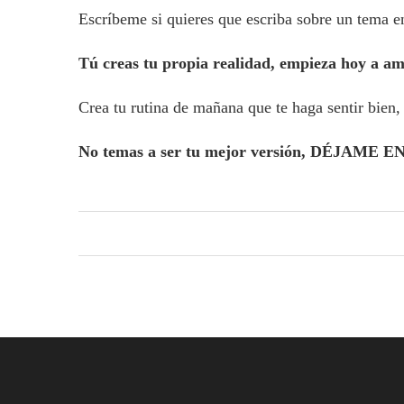
Escríbeme si quieres que escriba sobre un tema en
Tú creas tu propia realidad, empieza hoy a ama
Crea tu rutina de mañana que te haga sentir bien,
No temas a ser tu mejor versión, DÉJAM