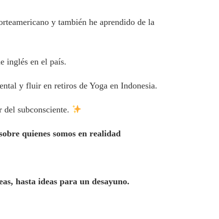
orteamericano y también he aprendido de la
 inglés en el país.
ntal y fluir en retiros de Yoga en Indonesia.
r del subconsciente.
sobre quienes somos en realidad
eas, hasta ideas para un desayuno.