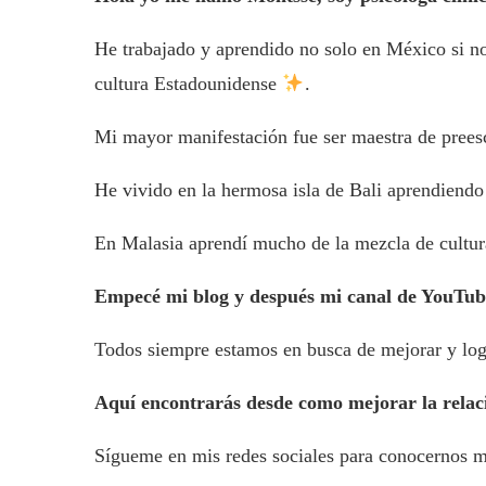
He trabajado y aprendido no solo en México si n
cultura Estadounidense
.
Mi mayor manifestación fue ser maestra de preesc
He vivido en la hermosa isla de Bali aprendiendo 
En Malasia aprendí mucho de la mezcla de cultura
Empecé mi blog y después mi canal de YouTube
Todos siempre estamos en busca de mejorar y logr
Aquí encontrarás desde como mejorar la relació
Sígueme en mis redes sociales para conocernos me