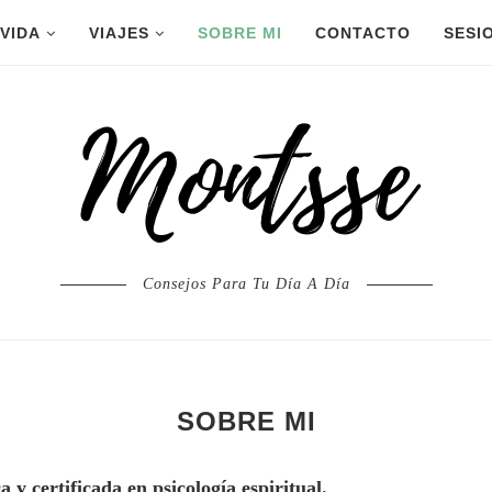
 VIDA
VIAJES
SOBRE MI
CONTACTO
SESI
Consejos Para Tu Día A Día
SOBRE MI
 y certificada en psicología espiritual.