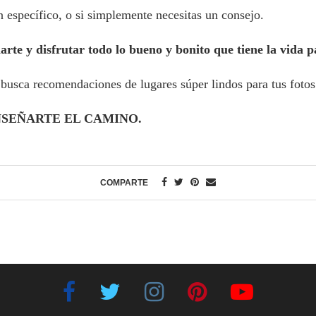
 específico, o si simplemente necesitas un consejo.
rte y disfrutar todo lo bueno y bonito que tiene la vida pa
 busca recomendaciones de lugares súper lindos para tus foto
E ENSEÑARTE EL CAMINO.
COMPARTE