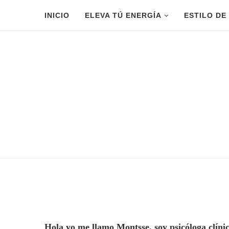
INICIO
ELEVA TÚ ENERGÍA
ESTILO DE
Hola yo me llamo Montsse, soy psicóloga clínica