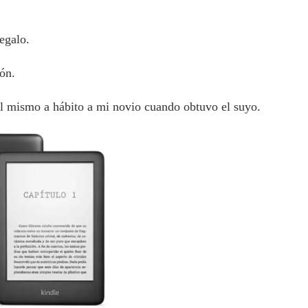
egalo.
ión.
 el mismo a hábito a mi novio cuando obtuvo el suyo.