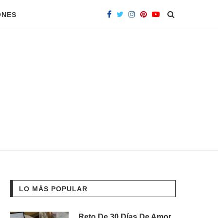
ONES
LO MÁS POPULAR
Reto De 30 Días De Amor