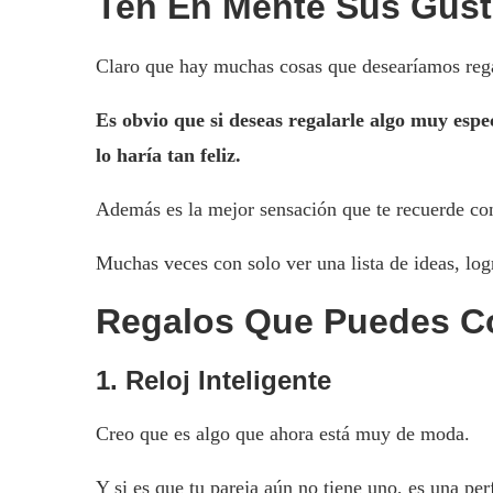
Ten En Mente Sus Gust
Claro que hay muchas cosas que desearíamos regala
Es obvio que si deseas regalarle algo muy espec
lo haría tan feliz.
Además es la mejor sensación que te recuerde con
Muchas veces con solo ver una lista de ideas, logr
Regalos Que Puedes C
1. Reloj Inteligente
Creo que es algo que ahora está muy de moda.
Y si es que tu pareja aún no tiene uno, es una pe