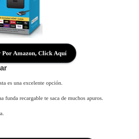
Por Amazon, Click Aquí
ar
sta es una excelente opción.
una funda recargable te saca de muchos apuros.
a.