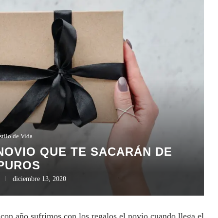
stilo de Vida
NOVIO QUE TE SACARÁN DE
PUROS
diciembre 13, 2020
o con año sufrimos con los regalos el novio cuando llega el