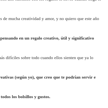
 de mucha creatividad y amor, y no quiero que este año
ensando en un regalo creativo, útil y significativo
s difíciles sobre todo cuando ellos sienten que ya lo
ativas (según yo), que creo que te podrían servir e
odos los bolsillos
y gustos.