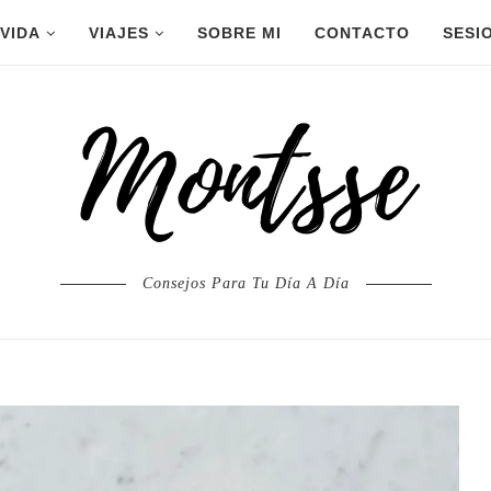
 VIDA
VIAJES
SOBRE MI
CONTACTO
SESI
Consejos Para Tu Día A Día