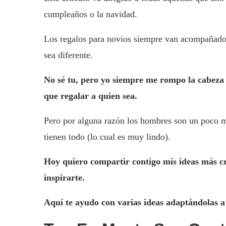
cumpleaños o la navidad.
Los regalos para novios siempre van acompañados
sea diferente.
No sé tu, pero yo siempre me rompo la cabeza p
que regalar a quien sea.
Pero por alguna razón los hombres son un poco má
tienen todo (lo cual es muy lindo).
Hoy quiero compartir contigo mis ideas más cre
inspirarte.
Aquí te ayudo con varias ideas adaptándolas a t