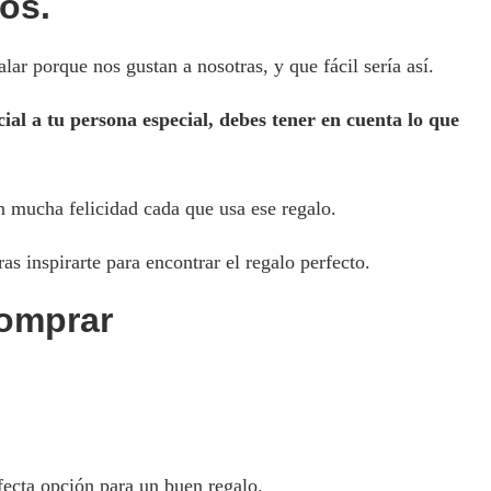
os.
r porque nos gustan a nosotras, y que fácil sería así.
ial a tu persona especial, debes tener en cuenta lo que
 mucha felicidad cada que usa ese regalo.
as inspirarte para encontrar el regalo perfecto.
omprar
rfecta opción para un buen regalo.