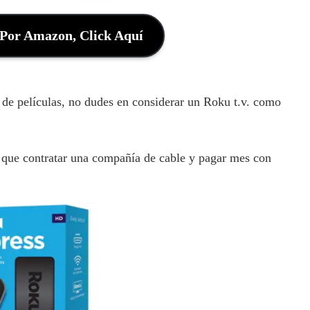
Por Amazon, Click Aquí
des de películas, no dudes en considerar un Roku t.v. como
r que contratar una compañía de cable y pagar mes con