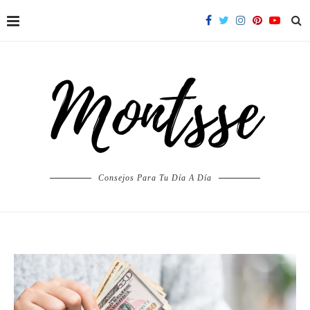
Consejos Para Tu Día A Día