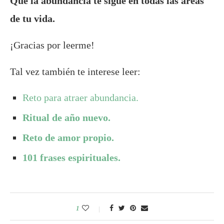
Que la abundancia te sigue en todas las áreas
de tu vida.
¡Gracias por leerme!
Tal vez también te interese leer:
Reto para atraer abundancia.
Ritual de año nuevo.
Reto de amor propio.
101 frases espirituales.
1