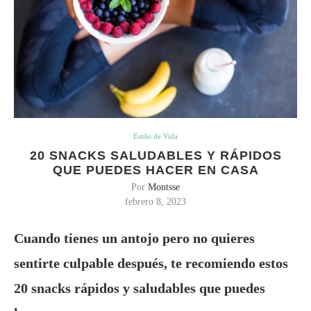
Estilo de Vida
20 SNACKS SALUDABLES Y RÁPIDOS
QUE PUEDES HACER EN CASA
Por
Montsse
febrero 8, 2023
Cuando tienes un antojo pero no quieres
sentirte culpable después, te recomiendo estos
20 snacks rápidos y saludables que puedes