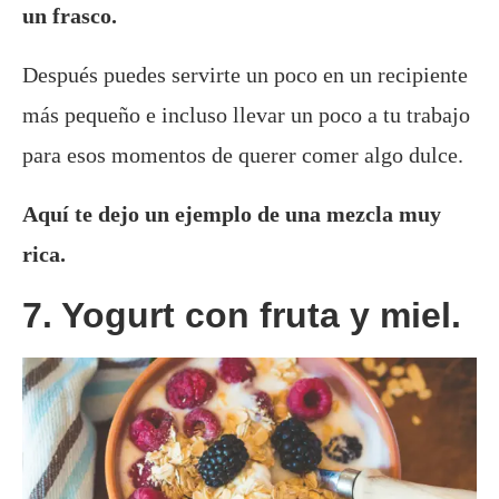
un frasco.
Después puedes servirte un poco en un recipiente
más pequeño e incluso llevar un poco a tu trabajo
para esos momentos de querer comer algo dulce.
Aquí te dejo un ejemplo de una mezcla muy
rica.
7. Yogurt con fruta y miel.