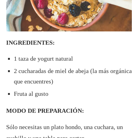
INGREDIENTES:
1 taza de yogurt natural
2 cucharadas de miel de abeja (la más orgánica
que encuentres)
Fruta al gusto
MODO DE PREPARACIÓN:
Sólo necesitas un plato hondo, una cuchara, un
cuchillo y una tabla para cortar.