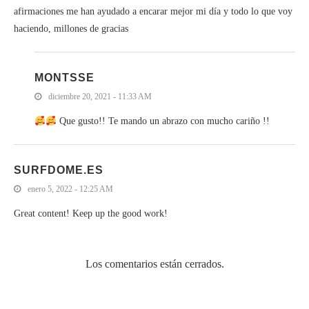
afirmaciones me han ayudado a encarar mejor mi día y todo lo que voy
haciendo, millones de gracias
MONTSSE
diciembre 20, 2021 - 11:33 AM
Que gusto!! Te mando un abrazo con mucho cariño !!
SURFDOME.ES
enero 5, 2022 - 12:25 AM
Great content! Keep up the good work!
Los comentarios están cerrados.