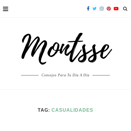
Consejos Para Tu Día A Día
TAG:
CASUALIDADES