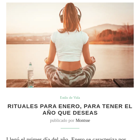
Estilo de Vida
RITUALES PARA ENERO, PARA TENER EL
AÑO QUE DESEAS
publicado por
Montsse
Llegó el primer día del año. Enero se caracteriza por