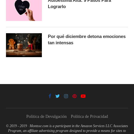
Autoestima Alta: 9 Pasos Para
Lograrlo
Por qué diciembre detona emociones
tan intensas
Política de Devulgación
Política de Privacidad
© 2019 - 2019 · Montsse.com is a participant in the Amazon Services LLC Associates
Program, an affiliate advertising program designed to provide a means for sites to