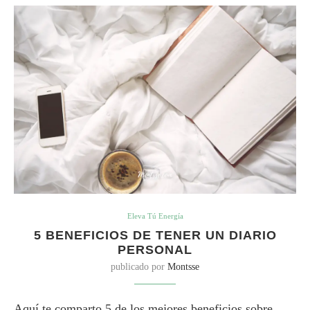
Eleva Tú Energía
5 BENEFICIOS DE TENER UN DIARIO
PERSONAL
publicado por
Montsse
Aquí te comparto 5 de los mejores beneficios sobre