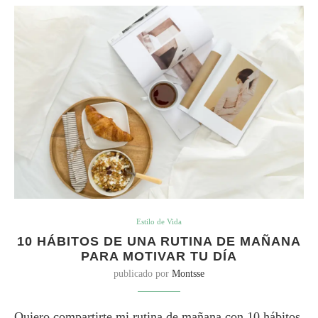
Estilo de Vida
10 HÁBITOS DE UNA RUTINA DE MAÑANA
PARA MOTIVAR TU DÍA
publicado por
Montsse
Quiero compartirte mi rutina de mañana con 10 hábitos