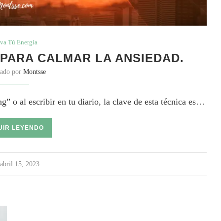
va Tú Energía
 PARA CALMAR LA ANSIEDAD.
cado por
Montsse
g” o al escribir en tu diario, la clave de esta técnica es…
UIR LEYENDO
abril 15, 2023