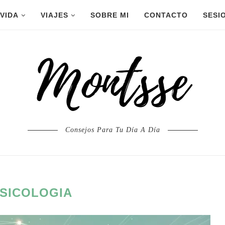
 VIDA
VIAJES
SOBRE MI
CONTACTO
SESI
Consejos Para Tu Día A Día
SICOLOGIA