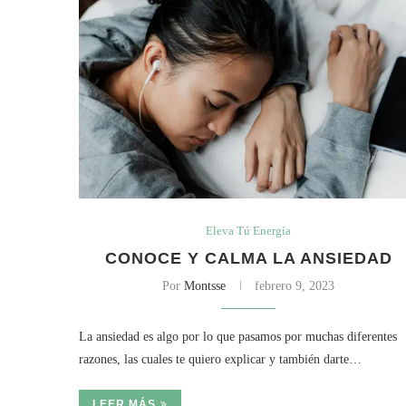
Eleva Tú Energía
CONOCE Y CALMA LA ANSIEDAD
Por
Montsse
febrero 9, 2023
La ansiedad es algo por lo que pasamos por muchas diferentes
razones, las cuales te quiero explicar y también darte…
LEER MÁS