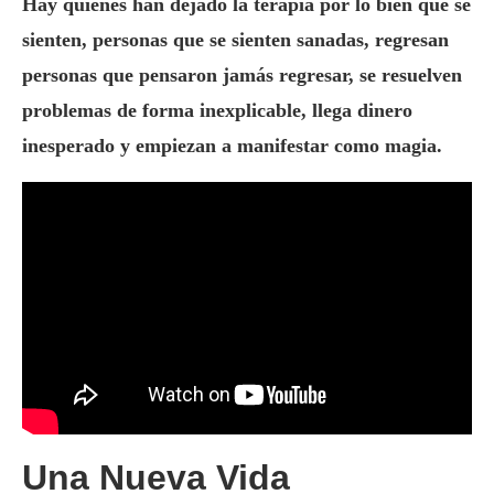
Hay quienes han dejado la terapia por lo bien que se
sienten, personas que se sienten sanadas, regresan
personas que pensaron jamás regresar, se resuelven
problemas de forma inexplicable, llega dinero
inesperado y empiezan a manifestar como magia.
Una Nueva Vida