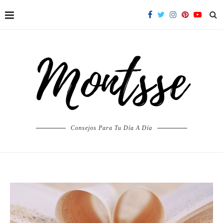
Consejos Para Tu Día A Día