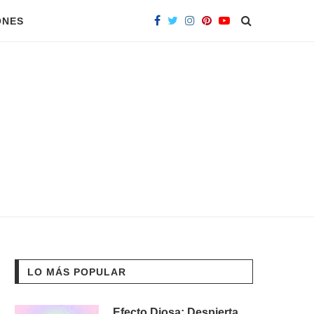
ONES
LO MÁS POPULAR
Efecto Diosa: Despierta