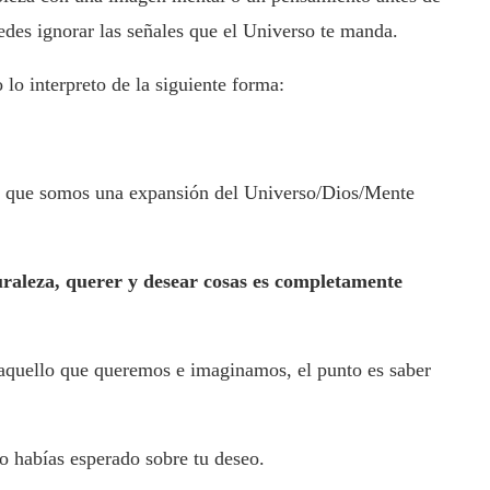
uedes ignorar las señales que el Universo te manda.
lo interpreto de la siguiente forma:
ca que somos una expansión del Universo/Dios/Mente
uraleza, querer y desear cosas es completamente
 aquello que queremos e imaginamos, el punto es saber
to habías esperado sobre tu deseo.