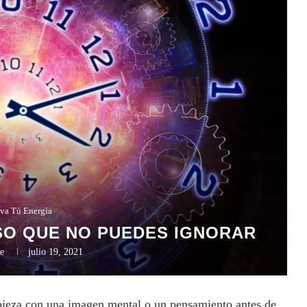
va Tú Energía
SO QUE NO PUEDES IGNORAR
e
julio 19, 2021
ieza con una imagen mental o un pensamiento antes de