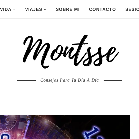
 VIDA
VIAJES
SOBRE MI
CONTACTO
SESI
Consejos Para Tu Día A Día