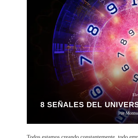
Ele
8 SEÑALES DEL UNIVER
Por
Montss
Todos estamos creando constantemente, todo emp