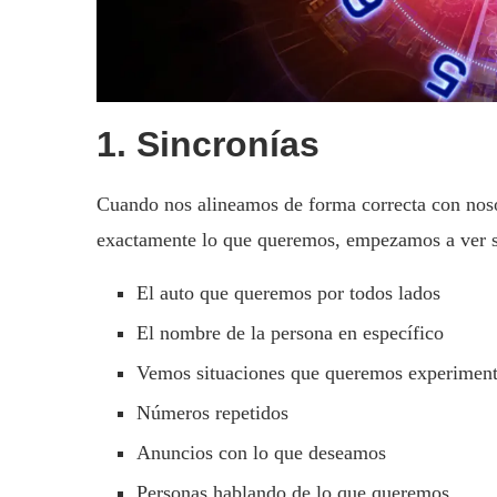
1. Sincronías
Cuando nos alineamos de forma correcta con noso
exactamente lo que queremos, empezamos a ver si
El auto que queremos por todos lados
El nombre de la persona en específico
Vemos situaciones que queremos experimenta
Números repetidos
Anuncios con lo que deseamos
Personas hablando de lo que queremos