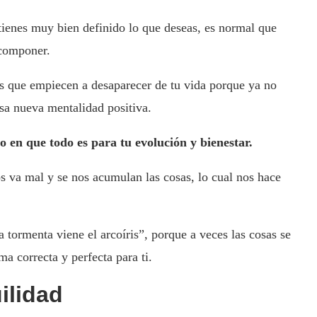
tienes muy bien definido lo que deseas, es normal que
scomponer.
 que empiecen a desaparecer de tu vida porque ya no
esa nueva mentalidad positiva.
o en que todo es para tu evolución y bienestar.
 va mal y se nos acumulan las cosas, lo cual nos hace
 tormenta viene el arcoíris”, porque a veces las cosas se
a correcta y perfecta para ti.
ilidad