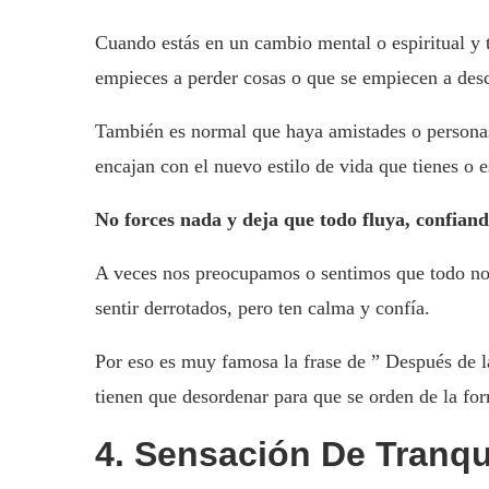
Cuando estás en un cambio mental o espiritual y 
empieces a perder cosas o que se empiecen a de
También es normal que haya amistades o personas
encajan con el nuevo estilo de vida que tienes o 
No forces nada y deja que todo fluya, confiand
A veces nos preocupamos o sentimos que todo nos
sentir derrotados, pero ten calma y confía.
Por eso es muy famosa la frase de ” Después de la
tienen que desordenar para que se orden de la form
4. Sensación De Tranqu