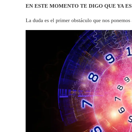
EN ESTE MOMENTO TE DIGO QUE YA ES 
La duda es el primer obstáculo que nos ponemos 