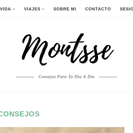
 VIDA
VIAJES
SOBRE MI
CONTACTO
SESI
Consejos Para Tu Día A Día
CONSEJOS