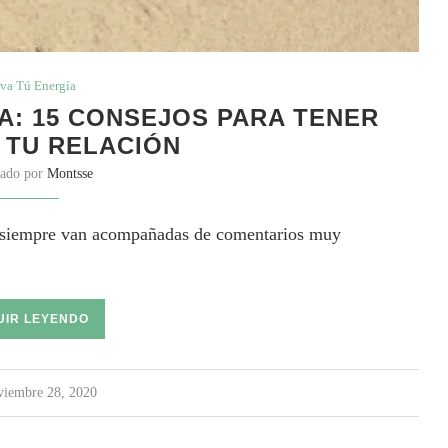
va Tú Energía
A: 15 CONSEJOS PARA TENER
 TU RELACIÓN
cado por
Montsse
 y siempre van acompañadas de comentarios muy
UIR LEYENDO
viembre 28, 2020