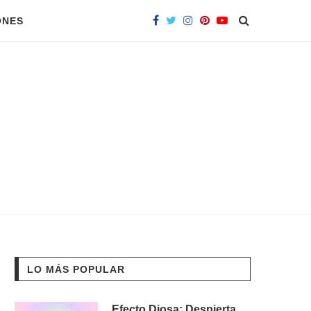
ONES
LO MÁS POPULAR
Efecto Diosa: Despierta