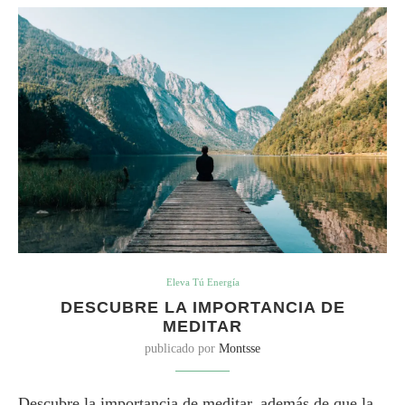
Eleva Tú Energía
DESCUBRE LA IMPORTANCIA DE
MEDITAR
publicado por
Montsse
Descubre la importancia de meditar, además de que la