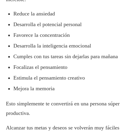
Reduce la ansiedad
Desarrolla el potencial personal
Favorece la concentración
Desarrolla la inteligencia emocional
Cumples con tus tareas sin dejarlas para mañana
Focalizas el pensamiento
Estimula el pensamiento creativo
Mejora la memoria
Esto simplemente te convertirá en una persona súper
productiva.
Alcanzar tus metas y deseos se volverán muy fáciles