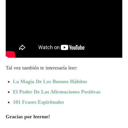
Tal vez también te interesaría leer:
La Magia De Los Buenos Hábitos
El Poder De Las Afirmaciones Positivas
101 Frases Espirituales
Gracias por leerme!