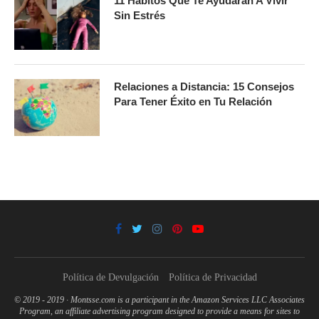
11 Hábitos Que Te Ayudarán A Vivir
Sin Estrés
Relaciones a Distancia: 15 Consejos
Para Tener Éxito en Tu Relación
Política de Devulgación
Política de Privacidad
© 2019 - 2019 · Montsse.com is a participant in the Amazon Services LLC Associates
Program, an affiliate advertising program designed to provide a means for sites to