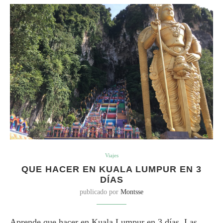
Viajes
QUE HACER EN KUALA LUMPUR EN 3
DÍAS
publicado por
Montsse
Aprende que hacer en Kuala Lumpur en 3 días. Las