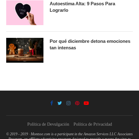
Autoestima Alta: 9 Pasos Para
Lograrlo
Por qué diciembre detona emociones
tan intensas
Política de Devulgación
Política de Privacidad
© 2019 - 2019 · Montsse.com is a participant in the Amazon Services LLC Associates