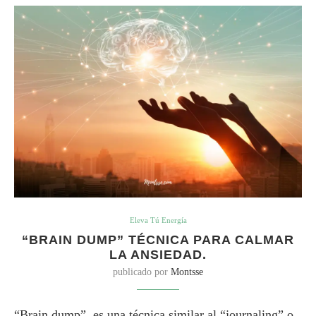
Eleva Tú Energía
“BRAIN DUMP” TÉCNICA PARA CALMAR
LA ANSIEDAD.
publicado por
Montsse
“Brain dump”, es una técnica similar al “journaling” o