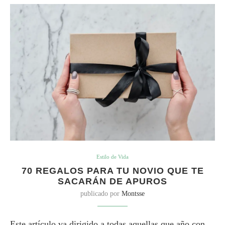
Estilo de Vida
70 REGALOS PARA TU NOVIO QUE TE
SACARÁN DE APUROS
publicado por
Montsse
Este artículo va dirigido a todas aquellas que año con