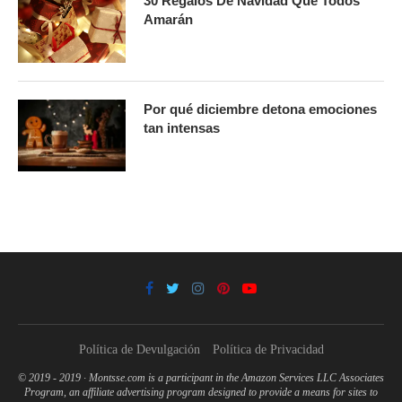
30 Regalos De Navidad Que Todos
Amarán
Por qué diciembre detona emociones
tan intensas
Política de Devulgación
Política de Privacidad
© 2019 - 2019 · Montsse.com is a participant in the Amazon Services LLC Associates
Program, an affiliate advertising program designed to provide a means for sites to