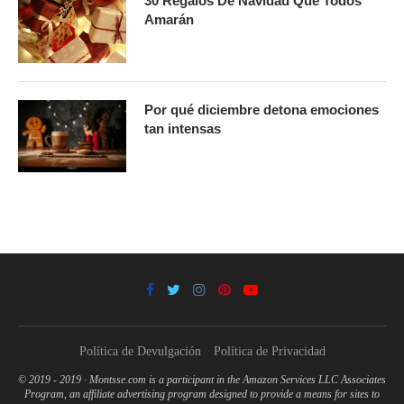
30 Regalos De Navidad Que Todos
Amarán
Por qué diciembre detona emociones
tan intensas
Política de Devulgación
Política de Privacidad
© 2019 - 2019 · Montsse.com is a participant in the Amazon Services LLC Associates
Program, an affiliate advertising program designed to provide a means for sites to