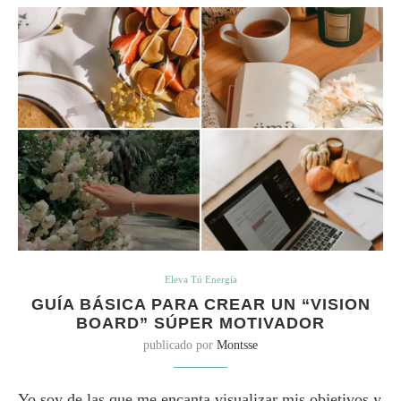
Eleva Tú Energía
GUÍA BÁSICA PARA CREAR UN “VISION
BOARD” SÚPER MOTIVADOR
publicado por
Montsse
Yo soy de las que me encanta visualizar mis objetivos y