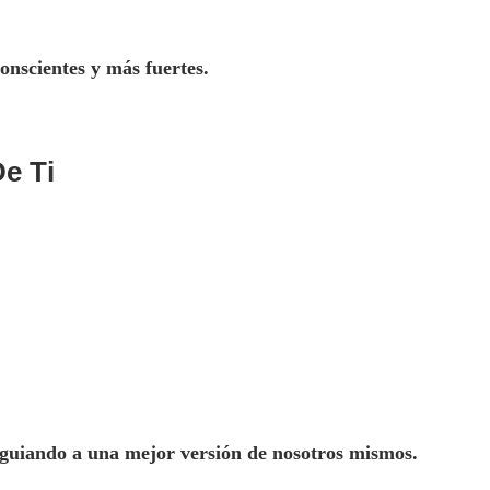
nscientes y más fuertes.
De Ti
a guiando a una mejor versión de nosotros mismos.