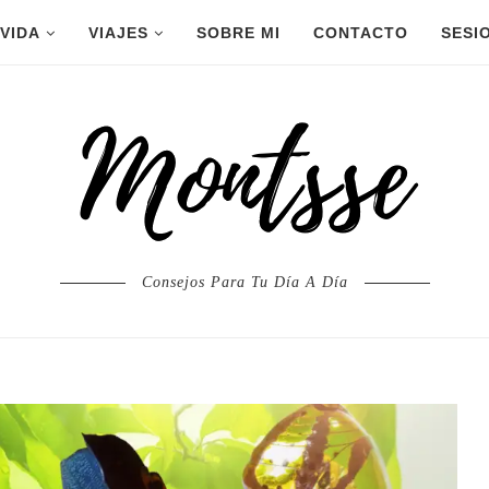
 VIDA
VIAJES
SOBRE MI
CONTACTO
SESI
Consejos Para Tu Día A Día