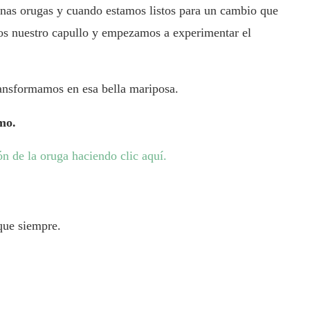
as orugas y cuando estamos listos para un cambio que
os nuestro capullo y empezamos a experimentar el
ansformamos en esa bella mariposa.
mo.
n de la oruga haciendo clic aquí.
que siempre.