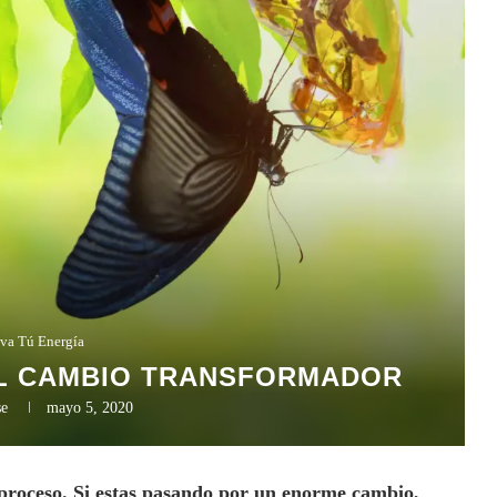
va Tú Energía
EL CAMBIO TRANSFORMADOR
se
mayo 5, 2020
l proceso. Si estas pasando por un enorme cambio,