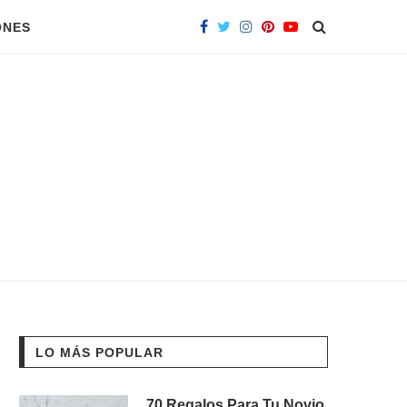
ONES
LO MÁS POPULAR
70 Regalos Para Tu Novio