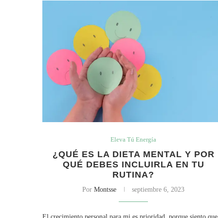
Eleva Tú Energía
¿QUÉ ES LA DIETA MENTAL Y POR
QUÉ DEBES INCLUIRLA EN TU
RUTINA?
Por
Montsse
septiembre 6, 2023
El crecimiento personal para mi es prioridad, porque siento que