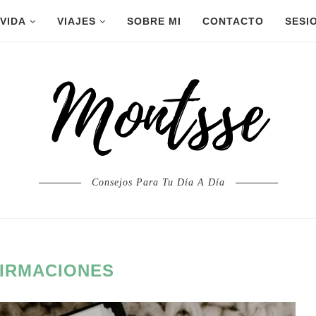
 VIDA
VIAJES
SOBRE MI
CONTACTO
SESI
Consejos Para Tu Día A Día
IRMACIONES