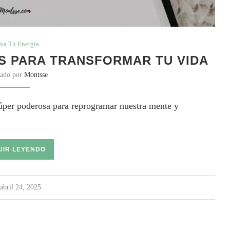
va Tú Energía
S PARA TRANSFORMAR TU VIDA
cado por
Montsse
súper poderosa para reprogramar nuestra mente y
UIR LEYENDO
abril 24, 2025