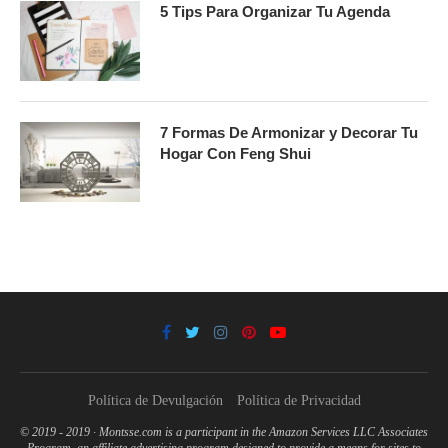
5 Tips Para Organizar Tu Agenda
7 Formas De Armonizar y Decorar Tu
Hogar Con Feng Shui
Política de Devulgación
Política de Privacidad
© 2019 - 2019 · Montsse.com is a participant in the Amazon Services LLC Associates