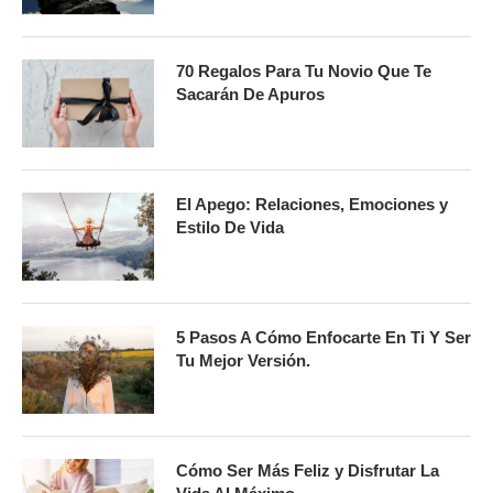
70 Regalos Para Tu Novio Que Te
Sacarán De Apuros
El Apego: Relaciones, Emociones y
Estilo De Vida
5 Pasos A Cómo Enfocarte En Ti Y Ser
Tu Mejor Versión.
Cómo Ser Más Feliz y Disfrutar La