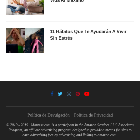
Vida Al Máximo
11 Hábitos Que Te Ayudarán A Vivir
Sin Estrés
Política de Devulgación
Política de Privacidad
© 2019 - 2019 · Montsse.com is a participant in the Amazon Services LLC Associates
Program, an affiliate advertising program designed to provide a means for sites to
earn advertising fees by advertising and linking to amazon.com.