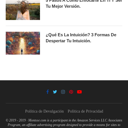
5 Pasos A Cómo Enfocarte En Ti Y Ser
Tu Mejor Versión.
¿Qué Es La Intuición? 3 Formas De
Despertar Tu Intuición.
Política de Devulgación
Política de Privacidad
© 2019 - 2019 · Montsse.com is a participant in the Amazon Services LLC Associates
Program, an affiliate advertising program designed to provide a means for sites to