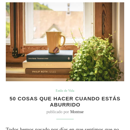
Estilo de Vida
50 COSAS QUE HACER CUANDO ESTÁS
ABURRIDO
publicado por
Montsse
Todos hemos pasado por días en que sentimos que no