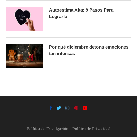
Autoestima Alta: 9 Pasos Para
Lograrlo
Por qué diciembre detona emociones
tan intensas
Política de Devulgación
Política de Privacidad