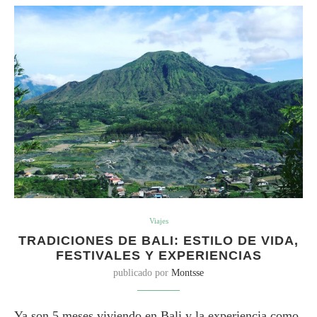
Viajes
TRADICIONES DE BALI: ESTILO DE VIDA,
FESTIVALES Y EXPERIENCIAS
publicado por
Montsse
Ya son 5 meses viviendo en Bali y la experiencia como