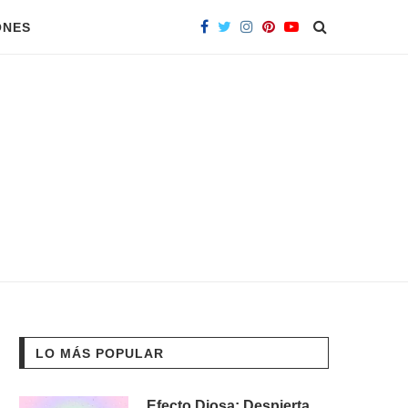
ONES
LO MÁS POPULAR
Efecto Diosa: Despierta