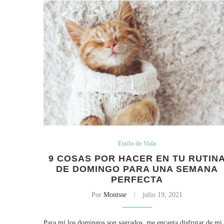
Estilo de Vida
9 COSAS POR HACER EN TU RUTIN
DE DOMINGO PARA UNA SEMANA
PERFECTA
Por
Montsse
julio 19, 2021
Para mí los domingos son sagrados, me encanta disfrutar de mi