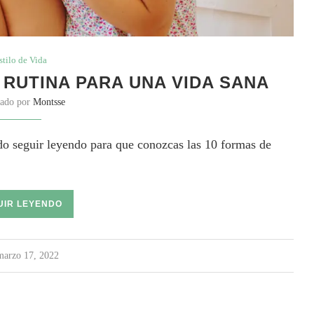
stilo de Vida
 RUTINA PARA UNA VIDA SANA
cado por
Montsse
ndo seguir leyendo para que conozcas las 10 formas de
UIR LEYENDO
marzo 17, 2022