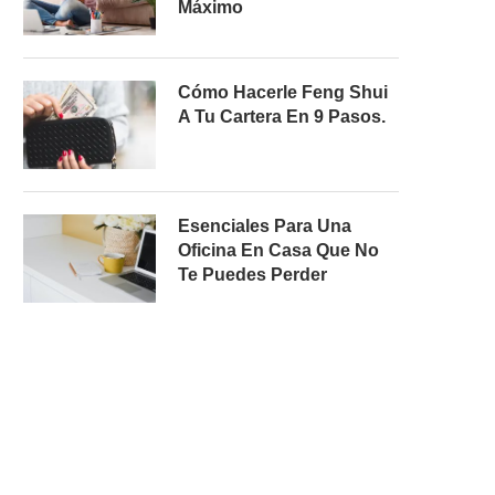
Máximo
Cómo Hacerle Feng Shui
A Tu Cartera En 9 Pasos.
Esenciales Para Una
Oficina En Casa Que No
Te Puedes Perder