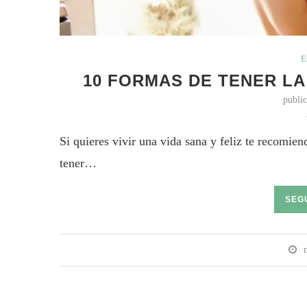
E
10 FORMAS DE TENER LA
publi
Si quieres vivir una vida sana y feliz te recomie
tener…
SEG