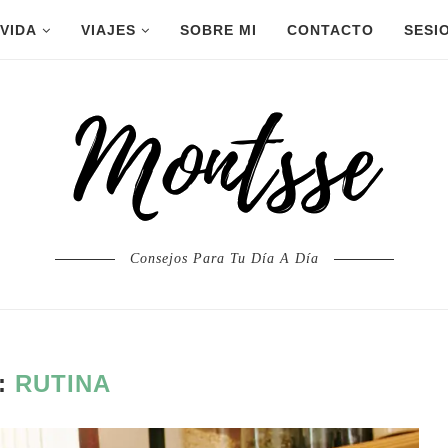
 VIDA
VIAJES
SOBRE MI
CONTACTO
SESI
Consejos Para Tu Día A Día
:
RUTINA