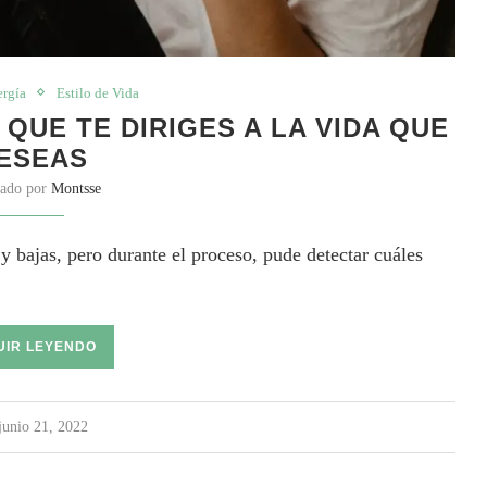
ergía
Estilo de Vida
QUE TE DIRIGES A LA VIDA QUE
ESEAS
cado por
Montsse
y bajas, pero durante el proceso, pude detectar cuáles
UIR LEYENDO
junio 21, 2022