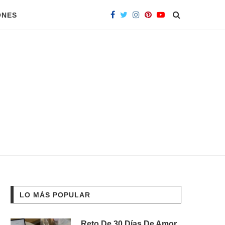
ONES
LO MÁS POPULAR
Reto De 30 Días De Amor