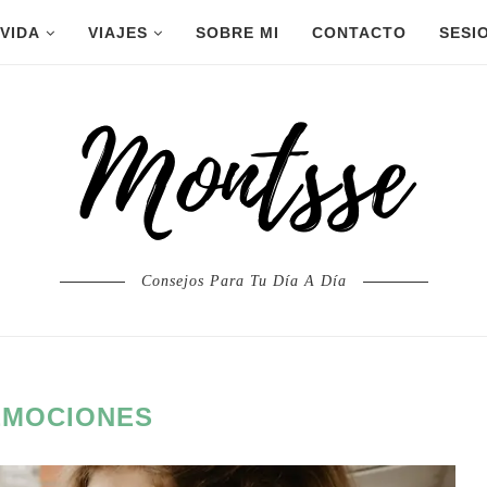
 VIDA
VIAJES
SOBRE MI
CONTACTO
SESI
Consejos Para Tu Día A Día
EMOCIONES