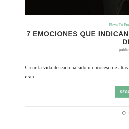
Eleva Tú En
7 EMOCIONES QUE INDICAN 
D
publi
Crear la vida deseada ha sido un proceso de altas 
eran…
SEG