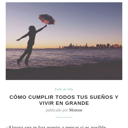
Estilo de Vida
CÓMO CUMPLIR TODOS TUS SUEÑOS Y
VIVIR EN GRANDE
publicado por
Montsse
¿Alguna vez te haz puesto a pensar si es posible