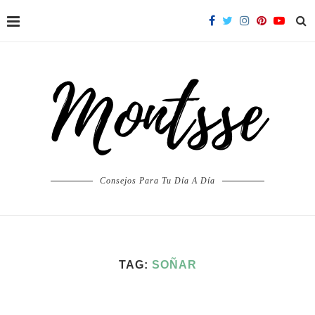
Consejos Para Tu Día A Día
TAG:
SOÑAR