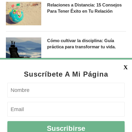
Relaciones a Distancia: 15 Consejos
Para Tener Éxito en Tu Relación
Cómo cultivar la disciplina: Guía
práctica para transformar tu vida.
X
Suscríbete A Mi Página
Política de Devulgación
Política de Privacidad
Suscribirse
© 2019 - 2019 · Montsse.com is a participant in the Amazon Services LLC Associates