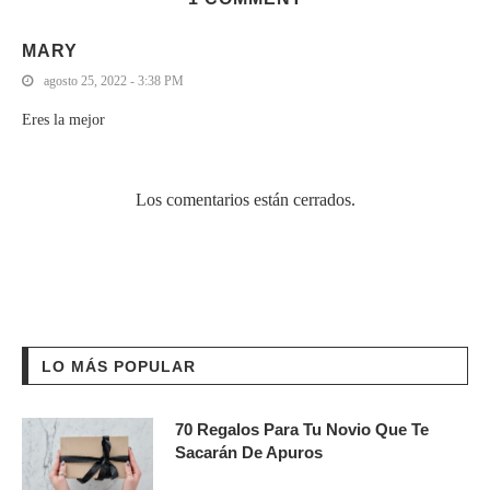
MARY
agosto 25, 2022 - 3:38 PM
Eres la mejor
Los comentarios están cerrados.
LO MÁS POPULAR
70 Regalos Para Tu Novio Que Te
Sacarán De Apuros