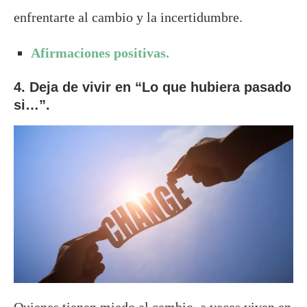
enfrentarte al cambio y la incertidumbre.
Afirmaciones positivas.
4. Deja de vivir en “Lo que hubiera pasado
si…”.