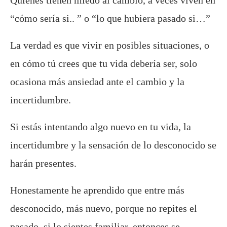
Quienes tienen miedo al cambio, a veces viven en
“cómo sería si.. ” o “lo que hubiera pasado si…”
La verdad es que vivir en posibles situaciones, o
en cómo tú crees que tu vida debería ser, solo
ocasiona más ansiedad ante el cambio y la
incertidumbre.
Si estás intentando algo nuevo en tu vida, la
incertidumbre y la sensación de lo desconocido se
harán presentes.
Honestamente he aprendido que entre más
desconocido, más nuevo, porque no repites el
pasado, si lo sientes familiar, entonces se