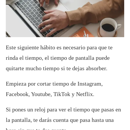
Este siguiente hábito es necesario para que te
rinda el tiempo, el tiempo de pantalla puede
quitarte mucho tiempo si te dejas absorber.
Empieza por cortar tiempo de Instagram,
Facebook, Youtube, TikTok y Netflix.
Si pones un reloj para ver el tiempo que pasas en
la pantalla, te darás cuenta que pasa hasta una