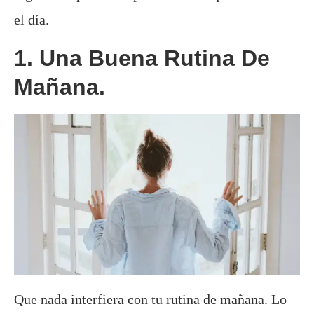
el día.
1. Una Buena Rutina De
Mañana.
Que nada interfiera con tu rutina de mañana. Lo