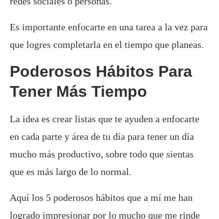
redes sociales o personas.
Es importante enfocarte en una tarea a la vez para
que logres completarla en el tiempo que planeas.
Poderosos Hábitos Para
Tener Más Tiempo
La idea es crear listas que te ayuden a enfocarte
en cada parte y área de tu día para tener un día
mucho más productivo, sobre todo que sientas
que es más largo de lo normal.
Aquí los 5 poderosos hábitos que a mí me han
logrado impresionar por lo mucho que me rinde