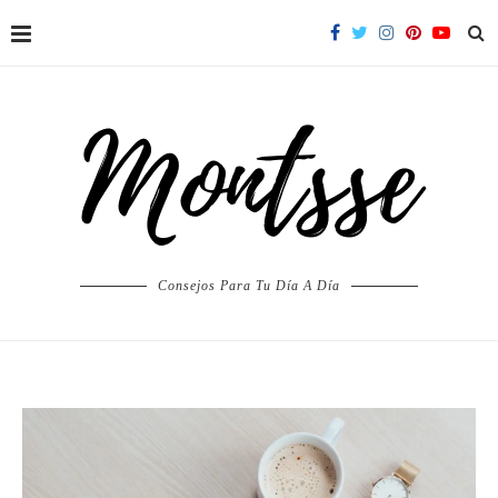
Consejos Para Tu Día A Día