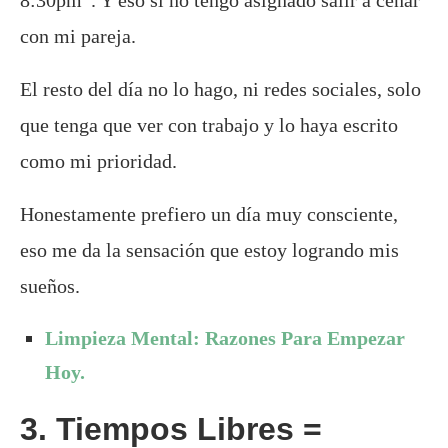
8:30pm”. Y eso si no tengo asignado salir a cenar
con mi pareja.
El resto del día no lo hago, ni redes sociales, solo
que tenga que ver con trabajo y lo haya escrito
como mi prioridad.
Honestamente prefiero un día muy consciente,
eso me da la sensación que estoy logrando mis
sueños.
Limpieza Mental: Razones Para Empezar
Hoy.
3. Tiempos Libres =