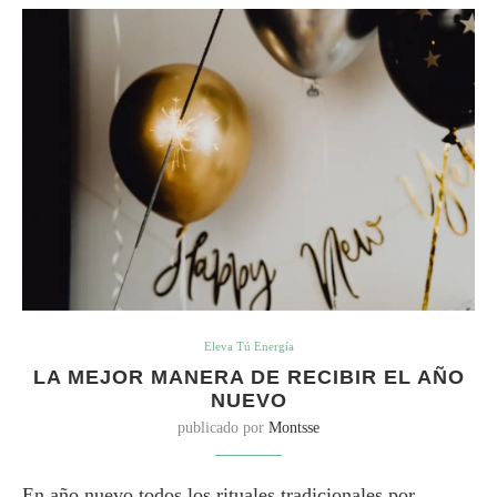
Eleva Tú Energía
LA MEJOR MANERA DE RECIBIR EL AÑO
NUEVO
publicado por
Montsse
En año nuevo todos los rituales tradicionales por