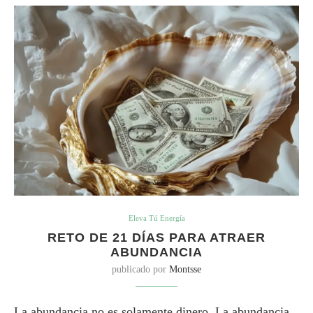
Eleva Tú Energía
RETO DE 21 DÍAS PARA ATRAER
ABUNDANCIA
publicado por
Montsse
La abundancia no es solamente dinero. La abundancia