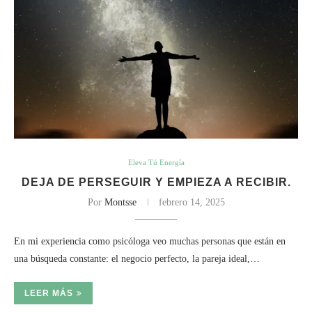
Eleva Tú Energía
DEJA DE PERSEGUIR Y EMPIEZA A RECIBIR.
Por
Montsse
febrero 14, 2025
En mi experiencia como psicóloga veo muchas personas que están en
una búsqueda constante: el negocio perfecto, la pareja ideal,…
LEER MÁS