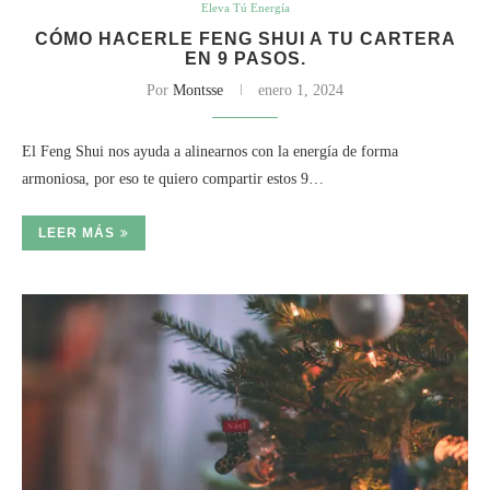
Eleva Tú Energía
CÓMO HACERLE FENG SHUI A TU CARTERA
EN 9 PASOS.
Por
Montsse
enero 1, 2024
El Feng Shui nos ayuda a alinearnos con la energía de forma
armoniosa, por eso te quiero compartir estos 9…
LEER MÁS