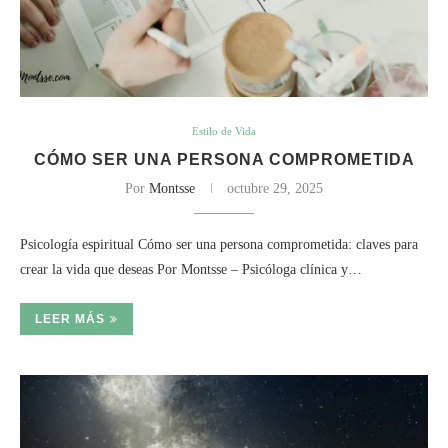
Estilo de Vida
CÓMO SER UNA PERSONA COMPROMETIDA
Por
Montsse
octubre 29, 2025
Psicología espiritual Cómo ser una persona comprometida: claves para
crear la vida que deseas Por Montsse – Psicóloga clínica y…
LEER MÁS