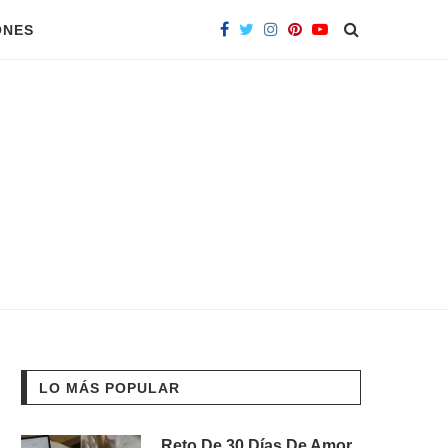
ONES
LO MÁS POPULAR
Reto De 30 Días De Amor