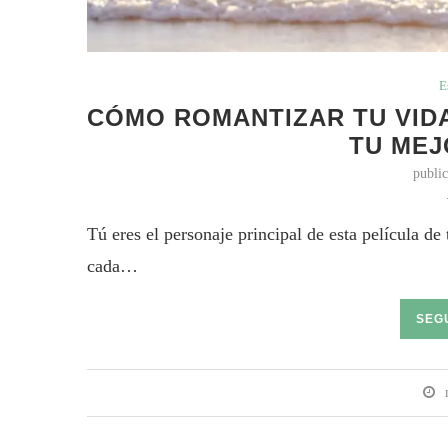
E
CÓMO ROMANTIZAR TU VIDA
TU MEJ
publi
Tú eres el personaje principal de esta película de
cada…
SEG