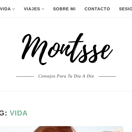
 VIDA
VIAJES
SOBRE MI
CONTACTO
SESI
Consejos Para Tu Día A Día
G:
VIDA