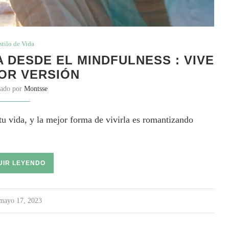
stilo de Vida
 DESDE EL MINDFULNESS : VIVE
OR VERSIÓN
cado por
Montsse
 tu vida, y la mejor forma de vivirla es romantizando
UIR LEYENDO
mayo 17, 2023