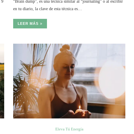
 9
“Brain dump”, es una técnica similar al “journaling” o al escribir
en tu diario, la clave de esta técnica es…
LEER MÁS
Eleva Tú Energía